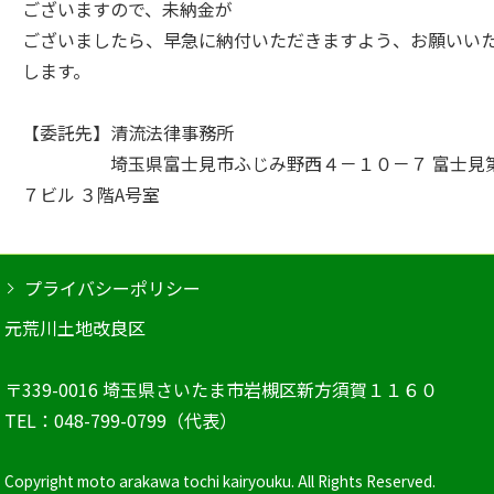
ございますので、未納金が
ございましたら、早急に納付いただきますよう、お願いい
します。
【委託先】清流法律事務所
埼玉県富士見市ふじみ野西４－１０－７ 富士見
７ビル ３階A号室
プライバシーポリシー
元荒川土地改良区
〒339-0016 埼玉県さいたま市岩槻区新方須賀１１６０
TEL：048-799-0799（代表）
Copyright moto arakawa tochi kairyouku. All Rights Reserved.